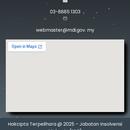
03-8885 1303
webmaster@mdi.gov. my
Hakcipta Terpelihara @ 2025 – Jabatan Insolvensi