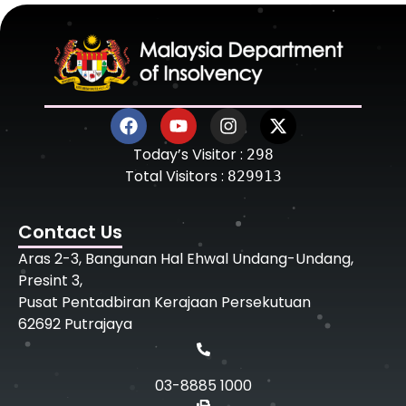
Today’s Visitor :
298
Total Visitors :
829913
Contact Us
Aras 2-3, Bangunan Hal Ehwal Undang-Undang,
Presint 3,
Pusat Pentadbiran Kerajaan Persekutuan
62692 Putrajaya
03-8885 1000