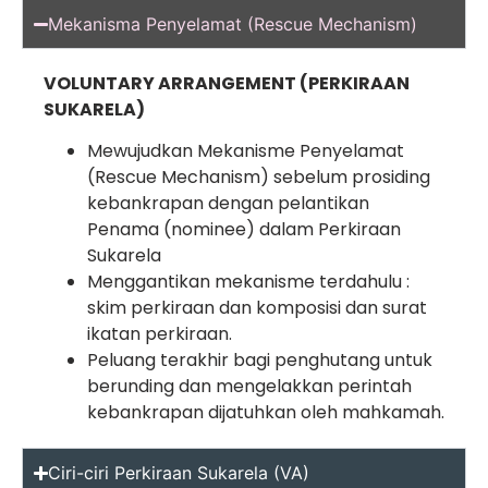
Mekanisma Penyelamat (Rescue Mechanism)
VOLUNTARY ARRANGEMENT (PERKIRAAN
SUKARELA)
Mewujudkan Mekanisme Penyelamat
(Rescue Mechanism) sebelum prosiding
kebankrapan dengan pelantikan
Penama (nominee) dalam Perkiraan
Sukarela
Menggantikan mekanisme terdahulu :
skim perkiraan dan komposisi dan surat
ikatan perkiraan.
Peluang terakhir bagi penghutang untuk
berunding dan mengelakkan perintah
kebankrapan dijatuhkan oleh mahkamah.
Ciri-ciri Perkiraan Sukarela (VA)