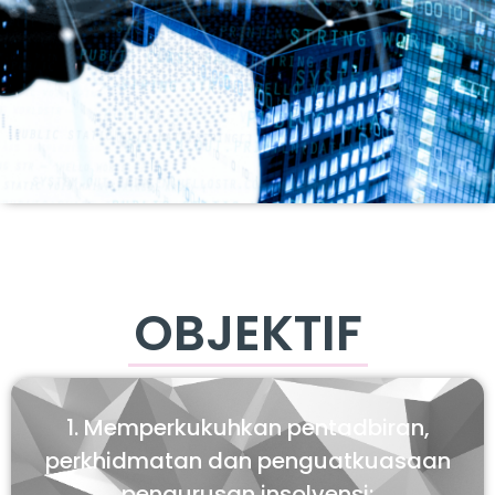
OBJEKTIF
1. Memperkukuhkan pentadbiran,
perkhidmatan dan penguatkuasaan
pengurusan insolvensi;