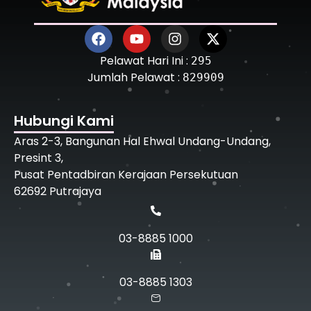
Pelawat Hari Ini :
295
Jumlah Pelawat :
829909
Hubungi Kami
Aras 2-3, Bangunan Hal Ehwal Undang-Undang,
Presint 3,
Pusat Pentadbiran Kerajaan Persekutuan
62692 Putrajaya
03-8885 1000
03-8885 1303