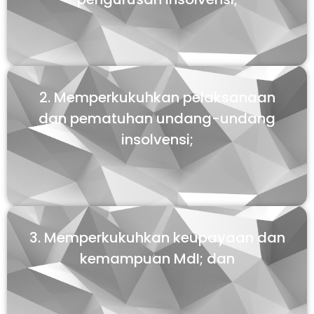
2. Memperkukuhkan pelaksanaan
dan pematuhan undang-undang
insolvensi;
3. Memperkukuhkan keupayaan dan
kemampuan MdI; dan