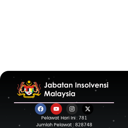
Pelawat Hari Ini :
781
Jumlah Pelawat :
828748