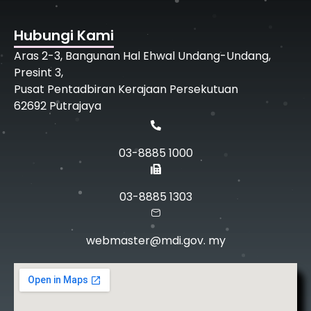
Hubungi Kami
Aras 2-3, Bangunan Hal Ehwal Undang-Undang,
Presint 3,
Pusat Pentadbiran Kerajaan Persekutuan
62692 Putrajaya
03-8885 1000
03-8885 1303
webmaster@mdi.gov. my