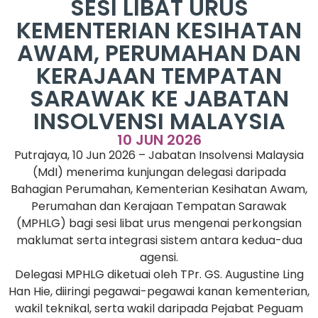
SESI LIBAT URUS
KEMENTERIAN KESIHATAN
AWAM, PERUMAHAN DAN
KERAJAAN TEMPATAN
SARAWAK KE JABATAN
INSOLVENSI MALAYSIA
10 JUN 2026
Putrajaya, 10 Jun 2026 – Jabatan Insolvensi Malaysia
(MdI) menerima kunjungan delegasi daripada
Bahagian Perumahan, Kementerian Kesihatan Awam,
Perumahan dan Kerajaan Tempatan Sarawak
(MPHLG) bagi sesi libat urus mengenai perkongsian
maklumat serta integrasi sistem antara kedua-dua
agensi.
Delegasi MPHLG diketuai oleh TPr. GS. Augustine Ling
Han Hie, diiringi pegawai-pegawai kanan kementerian,
wakil teknikal, serta wakil daripada Pejabat Peguam