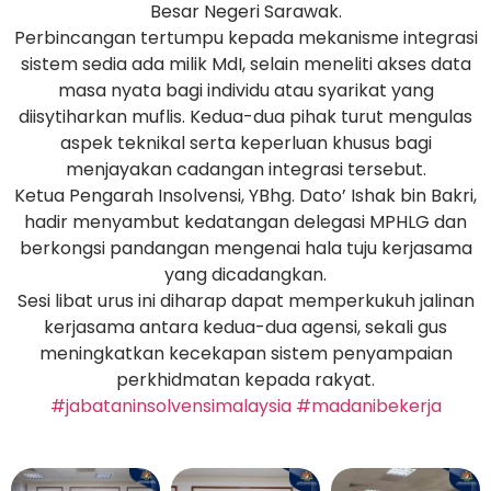
Besar Negeri Sarawak.
Perbincangan tertumpu kepada mekanisme integrasi
sistem sedia ada milik MdI, selain meneliti akses data
masa nyata bagi individu atau syarikat yang
diisytiharkan muflis. Kedua-dua pihak turut mengulas
aspek teknikal serta keperluan khusus bagi
menjayakan cadangan integrasi tersebut.
Ketua Pengarah Insolvensi, YBhg. Dato’ Ishak bin Bakri,
hadir menyambut kedatangan delegasi MPHLG dan
berkongsi pandangan mengenai hala tuju kerjasama
yang dicadangkan.
Sesi libat urus ini diharap dapat memperkukuh jalinan
kerjasama antara kedua-dua agensi, sekali gus
meningkatkan kecekapan sistem penyampaian
perkhidmatan kepada rakyat.
#jabataninsolvensimalaysia
#madanibekerja