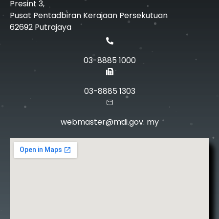
Presint 3,
Pusat Pentadbiran Kerajaan Persekutuan
62692 Putrajaya
03-8885 1000
03-8885 1303
webmaster@mdi.gov. my