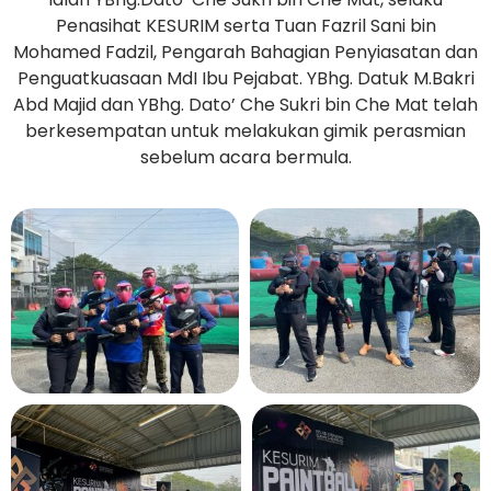
Penasihat KESURIM serta Tuan Fazril Sani bin
Mohamed Fadzil, Pengarah Bahagian Penyiasatan dan
Penguatkuasaan MdI Ibu Pejabat. YBhg. Datuk M.Bakri
Abd Majid dan YBhg. Dato’ Che Sukri bin Che Mat telah
berkesempatan untuk melakukan gimik perasmian
sebelum acara bermula.