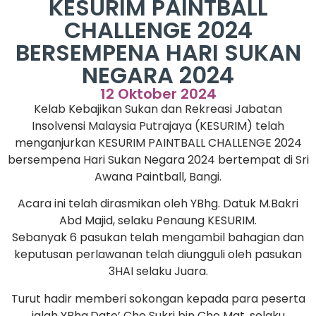
KESURIM PAINTBALL
CHALLENGE 2024
BERSEMPENA HARI SUKAN
NEGARA 2024
12 Oktober 2024
Kelab Kebajikan Sukan dan Rekreasi Jabatan
Insolvensi Malaysia Putrajaya (KESURIM) telah
menganjurkan KESURIM PAINTBALL CHALLENGE 2024
bersempena Hari Sukan Negara 2024 bertempat di Sri
Awana Paintball, Bangi.
Acara ini telah dirasmikan oleh YBhg. Datuk M.Bakri
Abd Majid, selaku Penaung KESURIM.
Sebanyak 6 pasukan telah mengambil bahagian dan
keputusan perlawanan telah diungguli oleh pasukan
3HAI selaku Juara.
Turut hadir memberi sokongan kepada para peserta
ialah YBhg.Dato’ Che Sukri bin Che Mat, selaku