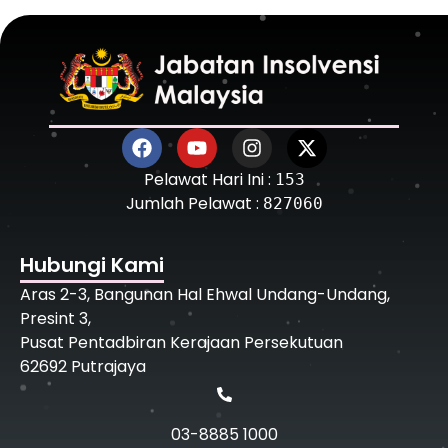
Pelawat Hari Ini :
153
Jumlah Pelawat :
827060
Hubungi Kami
Aras 2-3, Bangunan Hal Ehwal Undang-Undang,
Presint 3,
Pusat Pentadbiran Kerajaan Persekutuan
62692 Putrajaya
03-8885 1000