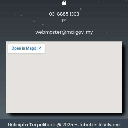
03-8885 1303
webmaster@mdi.gov. my
Hakcipta Terpelihara @ 2025 – Jabatan Insolvensi