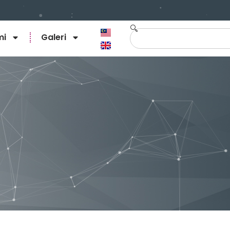
mi
Galeri