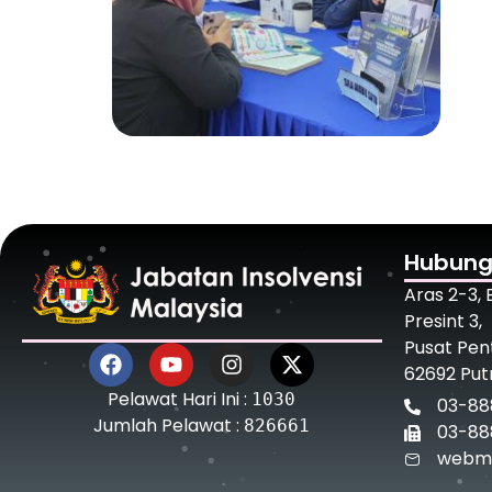
Hubung
Aras 2-3,
Presint 3,
Pusat Pen
62692 Put
Pelawat Hari Ini :
1030
03-88
Jumlah Pelawat :
826661
03-88
webma