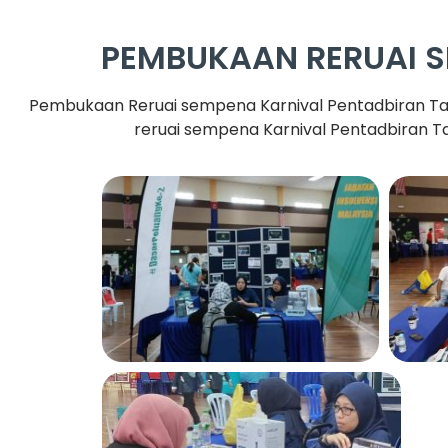
PEMBUKAAN RERUAI 
Pembukaan Reruai sempena Karnival Pentadbiran Ta
reruai sempena Karnival Pentadbiran Ta