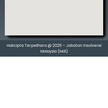
Hakcipta Terpelihara @ 2025 – Jabatan Insolvensi
Malaysia (MdI)