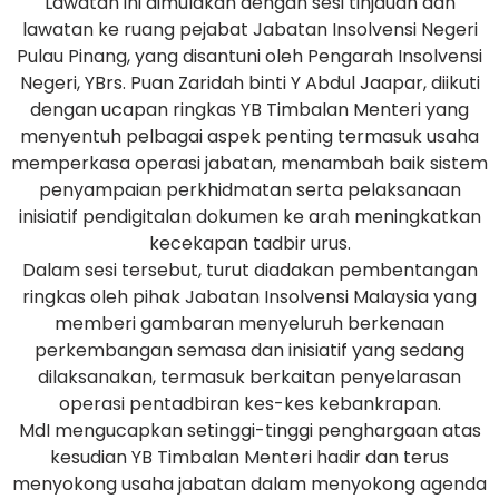
Lawatan ini dimulakan dengan sesi tinjauan dan
lawatan ke ruang pejabat Jabatan Insolvensi Negeri
Pulau Pinang, yang disantuni oleh Pengarah Insolvensi
Negeri, YBrs. Puan Zaridah binti Y Abdul Jaapar, diikuti
dengan ucapan ringkas YB Timbalan Menteri yang
menyentuh pelbagai aspek penting termasuk usaha
memperkasa operasi jabatan, menambah baik sistem
penyampaian perkhidmatan serta pelaksanaan
inisiatif pendigitalan dokumen ke arah meningkatkan
kecekapan tadbir urus.
Dalam sesi tersebut, turut diadakan pembentangan
ringkas oleh pihak Jabatan Insolvensi Malaysia yang
memberi gambaran menyeluruh berkenaan
perkembangan semasa dan inisiatif yang sedang
dilaksanakan, termasuk berkaitan penyelarasan
operasi pentadbiran kes-kes kebankrapan.
MdI mengucapkan setinggi-tinggi penghargaan atas
kesudian YB Timbalan Menteri hadir dan terus
menyokong usaha jabatan dalam menyokong agenda