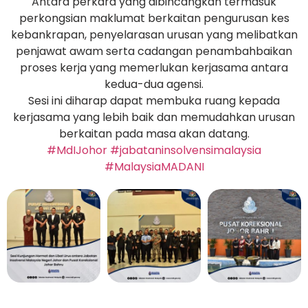
Antara perkara yang dibincangkan termasuk
perkongsian maklumat berkaitan pengurusan kes
kebankrapan, penyelarasan urusan yang melibatkan
penjawat awam serta cadangan penambahbaikan
proses kerja yang memerlukan kerjasama antara
kedua-dua agensi.
Sesi ini diharap dapat membuka ruang kepada
kerjasama yang lebih baik dan memudahkan urusan
berkaitan pada masa akan datang.
#MdIJohor
#jabataninsolvensimalaysia
#MalaysiaMADANI