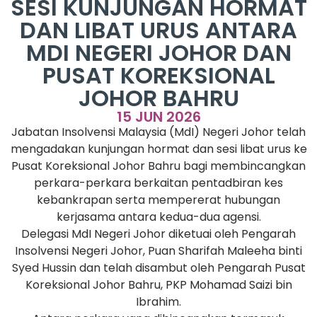
SESI KUNJUNGAN HORMAT
DAN LIBAT URUS ANTARA
MDI NEGERI JOHOR DAN
PUSAT KOREKSIONAL
JOHOR BAHRU
15 JUN 2026
Jabatan Insolvensi Malaysia (MdI) Negeri Johor telah
mengadakan kunjungan hormat dan sesi libat urus ke
Pusat Koreksional Johor Bahru bagi membincangkan
perkara-perkara berkaitan pentadbiran kes
kebankrapan serta mempererat hubungan
kerjasama antara kedua-dua agensi.
Delegasi MdI Negeri Johor diketuai oleh Pengarah
Insolvensi Negeri Johor, Puan Sharifah Maleeha binti
Syed Hussin dan telah disambut oleh Pengarah Pusat
Koreksional Johor Bahru, PKP Mohamad Saizi bin
Ibrahim.