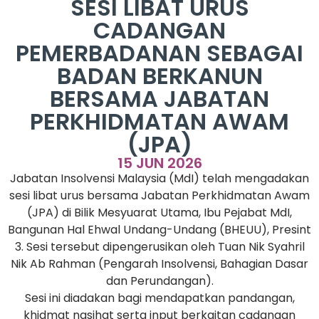
SESI LIBAT URUS
CADANGAN
PEMERBADANAN SEBAGAI
BADAN BERKANUN
BERSAMA JABATAN
PERKHIDMATAN AWAM
(JPA)
15 JUN 2026
Jabatan Insolvensi Malaysia (MdI) telah mengadakan
sesi libat urus bersama Jabatan Perkhidmatan Awam
(JPA) di Bilik Mesyuarat Utama, Ibu Pejabat MdI,
Bangunan Hal Ehwal Undang-Undang (BHEUU), Presint
3. Sesi tersebut dipengerusikan oleh Tuan Nik Syahril
Nik Ab Rahman (Pengarah Insolvensi, Bahagian Dasar
dan Perundangan).
Sesi ini diadakan bagi mendapatkan pandangan,
khidmat nasihat serta input berkaitan cadangan