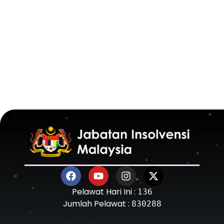
Pelawat Hari Ini :
136
Jumlah Pelawat :
830288