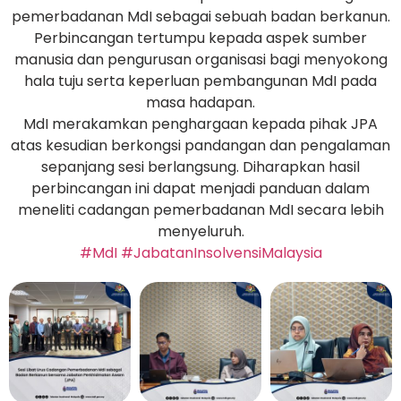
pemerbadanan MdI sebagai sebuah badan berkanun.
Perbincangan tertumpu kepada aspek sumber
manusia dan pengurusan organisasi bagi menyokong
hala tuju serta keperluan pembangunan MdI pada
masa hadapan.
MdI merakamkan penghargaan kepada pihak JPA
atas kesudian berkongsi pandangan dan pengalaman
sepanjang sesi berlangsung. Diharapkan hasil
perbincangan ini dapat menjadi panduan dalam
meneliti cadangan pemerbadanan MdI secara lebih
menyeluruh.
#MdI
#JabatanInsolvensiMalaysia