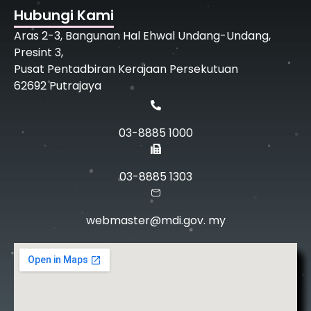
Hubungi Kami
Aras 2-3, Bangunan Hal Ehwal Undang-Undang,
Presint 3,
Pusat Pentadbiran Kerajaan Persekutuan
62692 Putrajaya
03-8885 1000
03-8885 1303
webmaster@mdi.gov. my