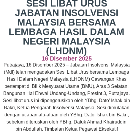
SESI LIBAT URUS
JABATAN INSOLVENSI
MALAYSIA BERSAMA
LEMBAGA HASIL DALAM
NEGERI MALAYSIA
(LHDNM)
16 Disember 2025
Putrajaya, 16 Disember 2025 – Jabatan Insolvensi Malaysia
(MdI) telah mengadakan Sesi Libat Urus bersama Lembaga
Hasil Dalam Negeri Malaysia (LHDNM) Cawangan Khas
bertempat di Bilik Mesyuarat Utama (BMU), Aras 3 Selatan,
Bangunan Hal Ehwal Undang-Undang, Presint 3, Putrajaya.
Sesi libat urus ini dipengerusikan oleh YBhg. Dato’ Ishak bin
Bakri, Ketua Pengarah Insolvensi Malaysia. Sesi dimulakan
dengan ucapan alu-aluan oleh YBhg. Dato’ Ishak bin Bakri,
sebelum diteruskan oleh YBhg. Datuk Ahmad Khairuddin
bin Abdullah, Timbalan Ketua Pegawai Eksekutif