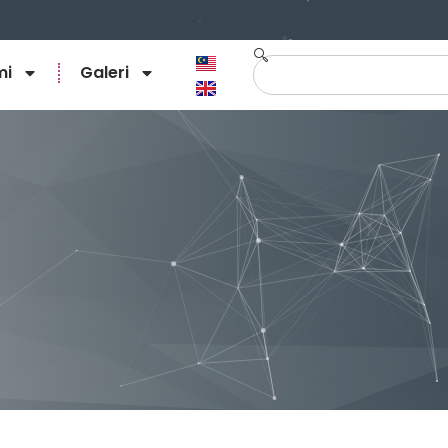
mi
Galeri