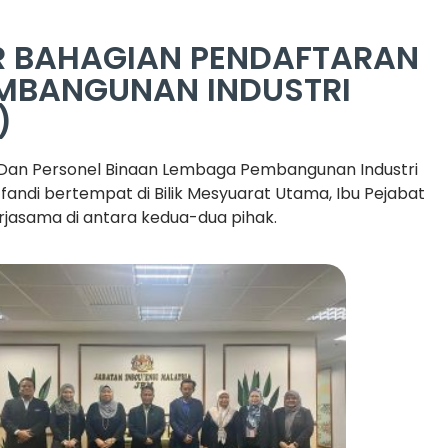
R BAHAGIAN PENDAFTARAN
MBANGUNAN INDUSTRI
)
or Dan Personel Binaan Lembaga Pembangunan Industri
fandi bertempat di Bilik Mesyuarat Utama, Ibu Pejabat
rjasama di antara kedua-dua pihak.