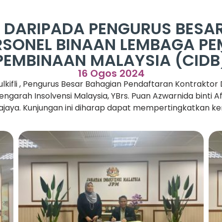
 DARIPADA PENGURUS BESA
RSONEL BINAAN LEMBAGA PE
PEMBINAAN MALAYSIA (CIDB
16 Ogos 2024
lkifli , Pengurus Besar Bahagian Pendaftaran Kontrakt
garah Insolvensi Malaysia, YBrs. Puan Azwarnida binti Af
trajaya. Kunjungan ini diharap dapat mempertingkatkan ke