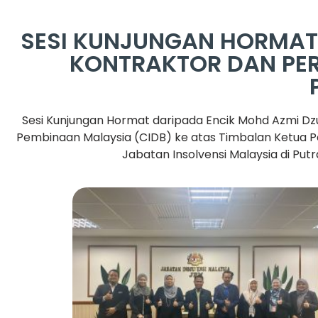
SESI KUNJUNGAN HORMAT
KONTRAKTOR DAN PE
Sesi Kunjungan Hormat daripada Encik Mohd Azmi Dzu
Pembinaan Malaysia (CIDB) ke atas Timbalan Ketua Pen
Jabatan Insolvensi Malaysia di Pu