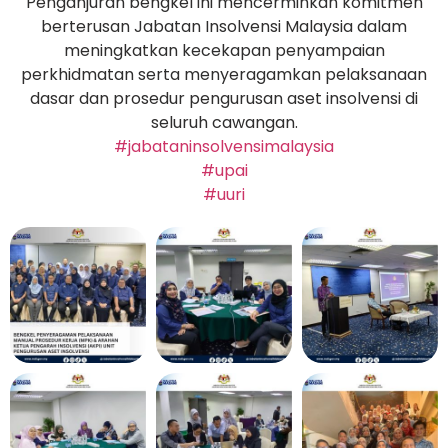
Penganjuran bengkel ini mencerminkan komitmen
berterusan Jabatan Insolvensi Malaysia dalam
meningkatkan kecekapan penyampaian
perkhidmatan serta menyeragamkan pelaksanaan
dasar dan prosedur pengurusan aset insolvensi di
seluruh cawangan.
#jabataninsolvensimalaysia
#upai
#uuri