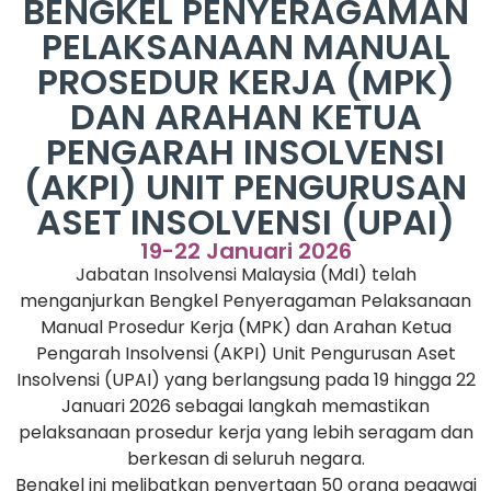
BENGKEL PENYERAGAMAN
PELAKSANAAN MANUAL
PROSEDUR KERJA (MPK)
DAN ARAHAN KETUA
PENGARAH INSOLVENSI
(AKPI) UNIT PENGURUSAN
ASET INSOLVENSI (UPAI)
19-22 Januari 2026
Jabatan Insolvensi Malaysia (MdI) telah
menganjurkan Bengkel Penyeragaman Pelaksanaan
Manual Prosedur Kerja (MPK) dan Arahan Ketua
Pengarah Insolvensi (AKPI) Unit Pengurusan Aset
Insolvensi (UPAI) yang berlangsung pada 19 hingga 22
Januari 2026 sebagai langkah memastikan
pelaksanaan prosedur kerja yang lebih seragam dan
berkesan di seluruh negara.
Bengkel ini melibatkan penyertaan 50 orang pegawai