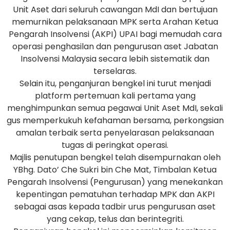
Unit Aset dari seluruh cawangan MdI dan bertujuan
memurnikan pelaksanaan MPK serta Arahan Ketua
Pengarah Insolvensi (AKPI) UPAI bagi memudah cara
operasi penghasilan dan pengurusan aset Jabatan
Insolvensi Malaysia secara lebih sistematik dan
terselaras.
Selain itu, penganjuran bengkel ini turut menjadi
platform pertemuan kali pertama yang
menghimpunkan semua pegawai Unit Aset MdI, sekali
gus memperkukuh kefahaman bersama, perkongsian
amalan terbaik serta penyelarasan pelaksanaan
tugas di peringkat operasi.
Majlis penutupan bengkel telah disempurnakan oleh
YBhg. Dato’ Che Sukri bin Che Mat, Timbalan Ketua
Pengarah Insolvensi (Pengurusan) yang menekankan
kepentingan pematuhan terhadap MPK dan AKPI
sebagai asas kepada tadbir urus pengurusan aset
yang cekap, telus dan berintegriti.