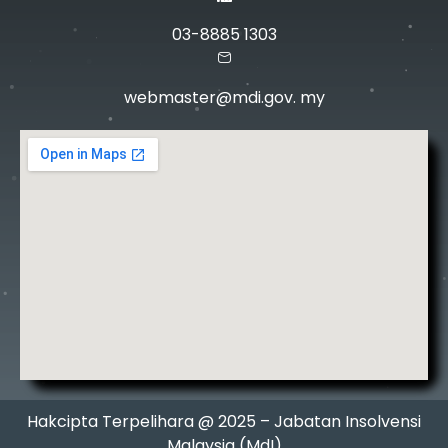
03-8885 1303
webmaster@mdi.gov. my
Hakcipta Terpelihara @ 2025 – Jabatan Insolvensi
Malaysia (MdI)