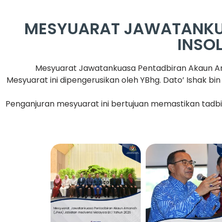
MESYUARAT JAWATANKU
INSOL
Mesyuarat Jawatankuasa Pentadbiran Akaun Aman
Mesyuarat ini dipengerusikan oleh YBhg. Dato’ Ishak bi
Penganjuran mesyuarat ini bertujuan memastikan tadbi