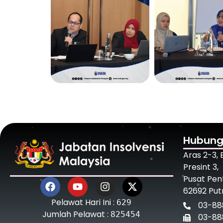
Hubung
Aras 2-3,
Presint 3,
Pusat Pen
62692 Put
Pelawat Hari Ini :
629
03-88
Jumlah Pelawat :
825454
03-88