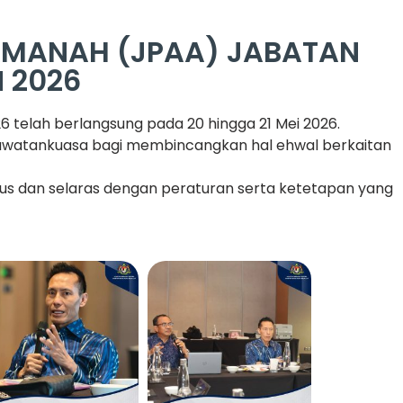
MANAH (JPAA) JABATAN
N 2026
 telah berlangsung pada 20 hingga 21 Mei 2026.
hli Jawatankuasa bagi membincangkan hal ehwal berkaitan
lus dan selaras dengan peraturan serta ketetapan yang