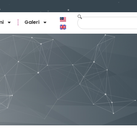
mi
Galeri