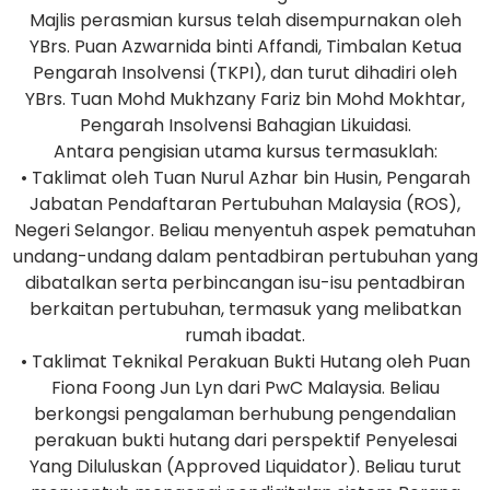
Majlis perasmian kursus telah disempurnakan oleh
YBrs. Puan Azwarnida binti Affandi, Timbalan Ketua
Pengarah Insolvensi (TKPI), dan turut dihadiri oleh
YBrs. Tuan Mohd Mukhzany Fariz bin Mohd Mokhtar,
Pengarah Insolvensi Bahagian Likuidasi.
Antara pengisian utama kursus termasuklah:
• Taklimat oleh Tuan Nurul Azhar bin Husin, Pengarah
Jabatan Pendaftaran Pertubuhan Malaysia (ROS),
Negeri Selangor. Beliau menyentuh aspek pematuhan
undang-undang dalam pentadbiran pertubuhan yang
dibatalkan serta perbincangan isu-isu pentadbiran
berkaitan pertubuhan, termasuk yang melibatkan
rumah ibadat.
• Taklimat Teknikal Perakuan Bukti Hutang oleh Puan
Fiona Foong Jun Lyn dari PwC Malaysia. Beliau
berkongsi pengalaman berhubung pengendalian
perakuan bukti hutang dari perspektif Penyelesai
Yang Diluluskan (Approved Liquidator). Beliau turut