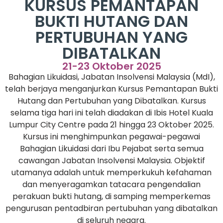
KURSUS PEMANTAPAN
BUKTI HUTANG DAN
PERTUBUHAN YANG
DIBATALKAN
21-23 Oktober 2025
Bahagian Likuidasi, Jabatan Insolvensi Malaysia (MdI),
telah berjaya menganjurkan Kursus Pemantapan Bukti
Hutang dan Pertubuhan yang Dibatalkan. Kursus
selama tiga hari ini telah diadakan di Ibis Hotel Kuala
Lumpur City Centre pada 21 hingga 23 Oktober 2025.
Kursus ini menghimpunkan pegawai-pegawai
Bahagian Likuidasi dari Ibu Pejabat serta semua
cawangan Jabatan Insolvensi Malaysia. Objektif
utamanya adalah untuk memperkukuh kefahaman
dan menyeragamkan tatacara pengendalian
perakuan bukti hutang, di samping memperkemas
pengurusan pentadbiran pertubuhan yang dibatalkan
di seluruh negara.