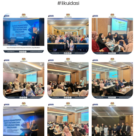
#likuidasi