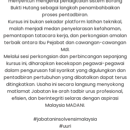
menyentuh mengenai pendigitalan sistem Borang
Bukti Hutang sebagai langkah penambahbaikan
proses pentadbiran.
Kursus ini bukan sekadar platform latihan teknikal,
malah menjadi medan penyelarasan kefahaman,
pemantapan tatacara kerja, dan perkongsian amalan
terbaik antara Ibu Pejabat dan cawangan-cawangan
MdI.
Melalui sesi perkongsian dan perbincangan sepanjang
kursus ini, diharapkan kecekapan pegawai-pegawai
dalam pengurusan fail syarikat yang digulungkan dan
pentadbiran pertubuhan yang dibatalkan dapat terus
ditingkatkan. Usaha ini secara langsung menyokong
matlamat Jabatan ke arah tadbir urus profesional,
efisien, dan berintegriti selaras dengan aspirasi
Malaysia MADANI.
#jabataninsolvensimalaysia
#uuri