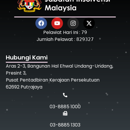
Pelawat Hari Ini :
79
Jumlah Pelawat :
829327
Hubungi Kami
Aras 2-3, Bangunan Hal Ehwal Undang-Undang,
Presint 3,
Pusat Pentadbiran Kerajaan Persekutuan
62692 Putrajaya
03-8885 1000
03-8885 1303