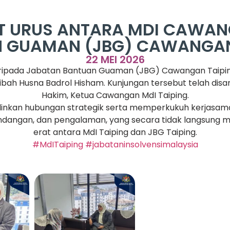
AT URUS ANTARA MDI CAWAN
 GUAMAN (JBG) CAWANGAN
22 MEI 2026
ripada Jabatan Bantuan Guaman (JBG) Cawangan Taiping 
dibah Husna Badrol Hisham. Kunjungan tersebut telah di
Hakim, Ketua Cawangan MdI Taiping.
njalinkan hubungan strategik serta memperkukuh kerjasam
dangan, dan pengalaman, yang secara tidak langsung m
erat antara MdI Taiping dan JBG Taiping.
#MdITaiping
#jabataninsolvensimalaysia