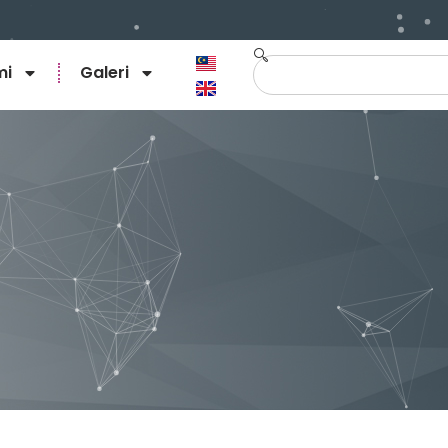
mi
Galeri