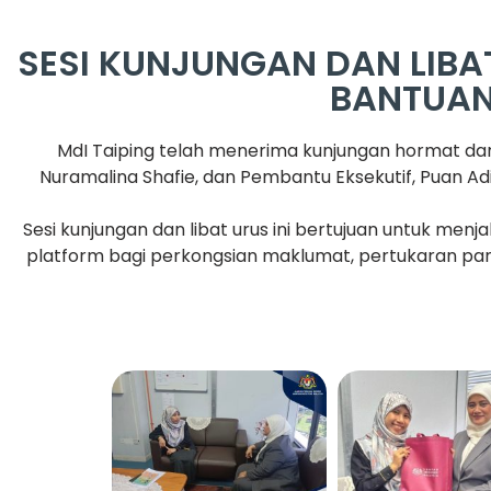
SESI KUNJUNGAN DAN LIB
BANTUAN
MdI Taiping telah menerima kunjungan hormat da
Nuramalina Shafie, dan Pembantu Eksekutif, Puan A
Sesi kunjungan dan libat urus ini bertujuan untuk me
platform bagi perkongsian maklumat, pertukaran pan