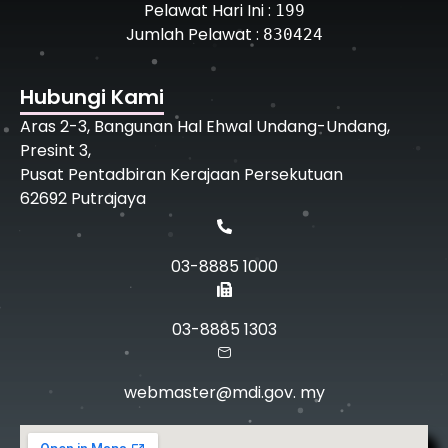
Pelawat Hari Ini :
199
Jumlah Pelawat :
830424
Hubungi Kami
Aras 2-3, Bangunan Hal Ehwal Undang-Undang,
Presint 3,
Pusat Pentadbiran Kerajaan Persekutuan
62692 Putrajaya
03-8885 1000
03-8885 1303
webmaster@mdi.gov. my