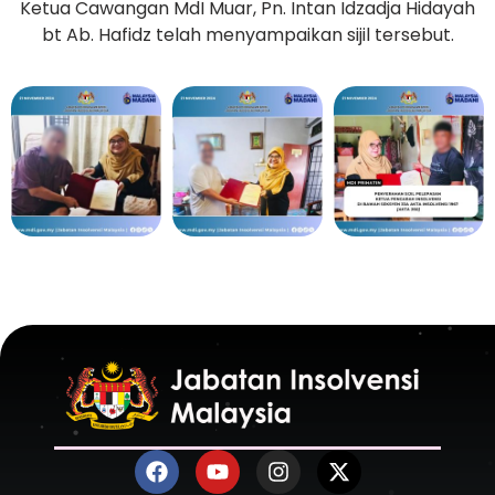
Ketua Cawangan MdI Muar, Pn. Intan Idzadja Hidayah
bt Ab. Hafidz telah menyampaikan sijil tersebut.