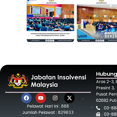
Hubung
Aras 2-3,
Presint 3,
Pusat Pen
62692 Put
Pelawat Hari Ini :
888
03-88
Jumlah Pelawat :
829033
03-88