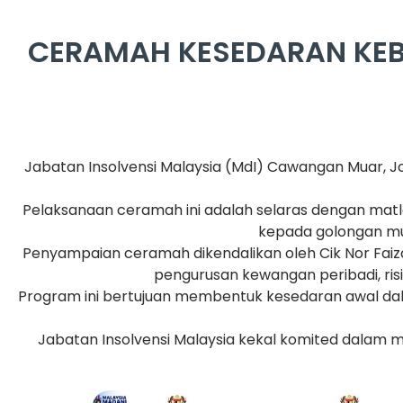
CERAMAH KESEDARAN KEB
Jabatan Insolvensi Malaysia (MdI) Cawangan Muar,
Pelaksanaan ceramah ini adalah selaras dengan mat
kepada golongan mu
Penyampaian ceramah dikendalikan oleh Cik Nor Faiza
pengurusan kewangan peribadi, ris
Program ini bertujuan membentuk kesedaran awal d
Jabatan Insolvensi Malaysia kekal komited dalam me