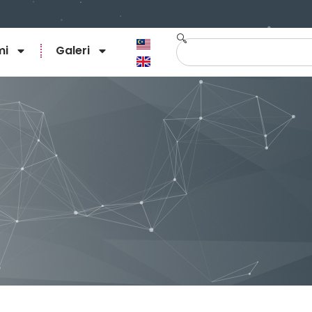
mi
Galeri