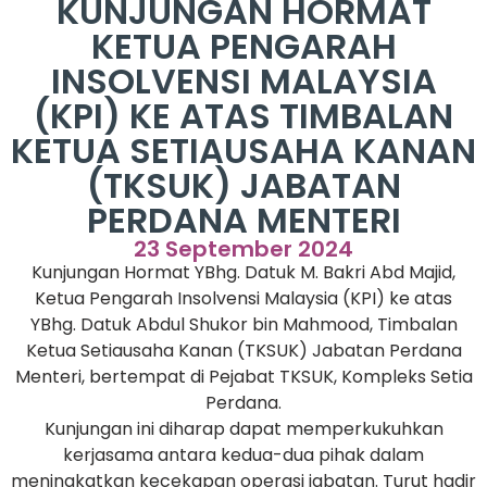
KUNJUNGAN HORMAT
KETUA PENGARAH
INSOLVENSI MALAYSIA
(KPI) KE ATAS TIMBALAN
KETUA SETIAUSAHA KANAN
(TKSUK) JABATAN
PERDANA MENTERI
23 September 2024
Kunjungan Hormat YBhg. Datuk M. Bakri Abd Majid,
Ketua Pengarah Insolvensi Malaysia (KPI) ke atas
YBhg. Datuk Abdul Shukor bin Mahmood, Timbalan
Ketua Setiausaha Kanan (TKSUK) Jabatan Perdana
Menteri, bertempat di Pejabat TKSUK, Kompleks Setia
Perdana.
Kunjungan ini diharap dapat memperkukuhkan
kerjasama antara kedua-dua pihak dalam
meningkatkan kecekapan operasi jabatan. Turut hadir