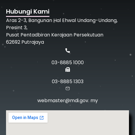
Hubungi Kami
Aras 2-3, Bangunan Hal Ehwal Undang-Undang,
Presint 3,
Pusat Pentadbiran Kerajaan Persekutuan
62692 Putrajaya
03-8885 1000
03-8885 1303
webmaster@mdi.gov. my