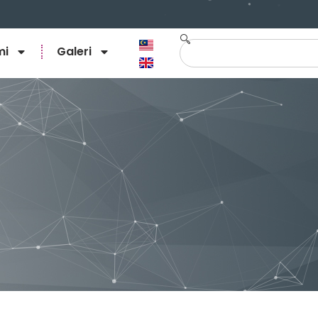
mi
Galeri