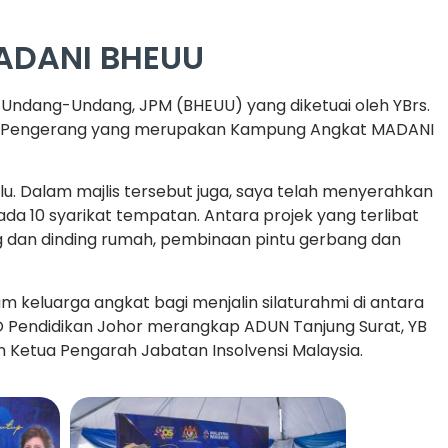
DANI BHEUU
Undang-Undang, JPM (BHEUU) yang diketuai oleh YBrs.
loh, Pengerang yang merupakan Kampung Angkat MADANI
. Dalam majlis tersebut juga, saya telah menyerahkan
da 10 syarikat tempatan. Antara projek yang terlibat
ng dan dinding rumah, pembinaan pintu gerbang dan
 keluarga angkat bagi menjalin silaturahmi di antara
O Pendidikan Johor merangkap ADUN Tanjung Surat, YB
 Ketua Pengarah Jabatan Insolvensi Malaysia.