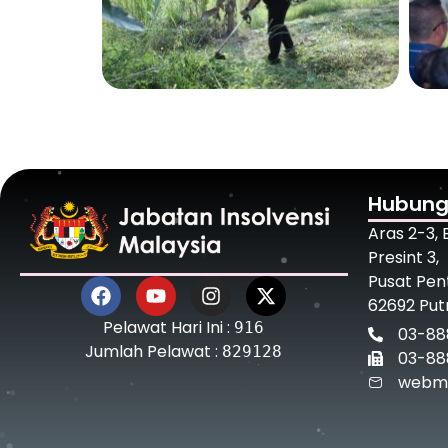
Hubung
Aras 2-3,
Presint 3,
Pusat Pen
62692 Put
Pelawat Hari Ini :
916
03-88
Jumlah Pelawat :
829128
03-88
webma