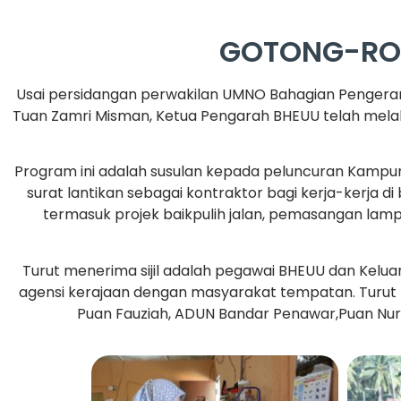
GOTONG-RO
Usai persidangan perwakilan UMNO Bahagian Pengeran
Tuan Zamri Misman, Ketua Pengarah BHEUU telah mela
Program ini adalah susulan kepada peluncuran Kampun
surat lantikan sebagai kontraktor bagi kerja-kerja 
termasuk projek baikpulih jalan, pemasangan lamp
Turut menerima sijil adalah pegawai BHEUU dan Kelua
agensi kerajaan dengan masyarakat tempatan. Turut 
Puan Fauziah, ADUN Bandar Penawar,Puan Nur 