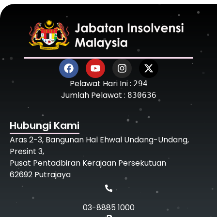
Pelawat Hari Ini :
294
Jumlah Pelawat :
830636
Hubungi Kami
Aras 2-3, Bangunan Hal Ehwal Undang-Undang,
Presint 3,
Pusat Pentadbiran Kerajaan Persekutuan
62692 Putrajaya
03-8885 1000