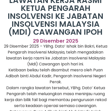
LAWATAN KERJA RASMI
KETUA PENGARAH
INSOLVENSI KE JABATAN
INSOLVENSI MALAYSIA
(MDI) CAWANGAN IPOH
29 Disember 2025
29 Disember 2025 – YBhg. Dato’ Ishak bin Bakri, Ketua
Pengarah Insolvensi Malaysia, telah mengadakan
lawatan kerja rasmi ke Jabatan Insolvensi Malaysia
(MdI) Cawangan Ipoh hari ini.
Ketibaan beliau telah disambut mesra oleh Puan
Adibah binti Abdul Kadir, Pengarah Insolvensi Negeri
Perak.
Dalam rangka lawatan tersebut, YBhg. Dato’ Ketua
Pengarah telah meluangkan masa meninjau ruang
kerja dan bilik fail bagi memantau pengurusan rekod
serta keadaan operasi semasa cawangan.