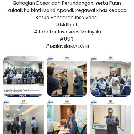
Bahagian Dasar dan Perundangan, serta Puan
Zulaaikha binti Mohd Apandi, Pegawai Khas kepada
Ketua Pengarah Insolvensi.
#MdIIpoh
#JabatanInsolvensiMalaysia
#UURI
#MalaysiaMADANI