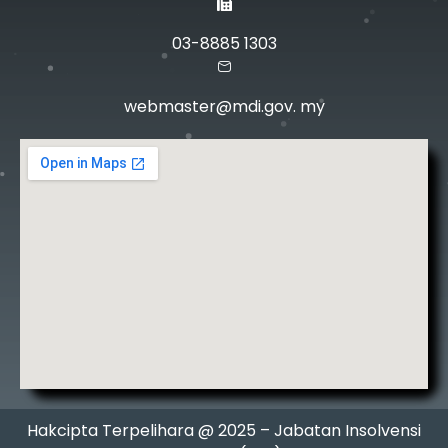
03-8885 1303
webmaster@mdi.gov. my
Hakcipta Terpelihara @ 2025 – Jabatan Insolvensi