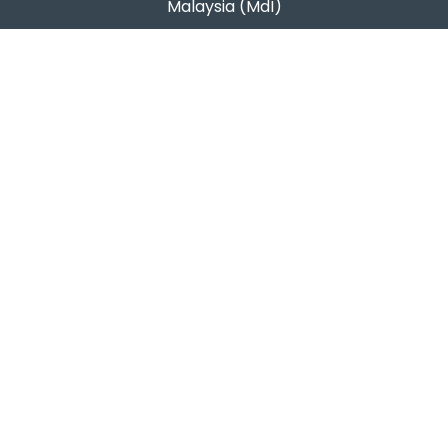
Malaysia (MdI)