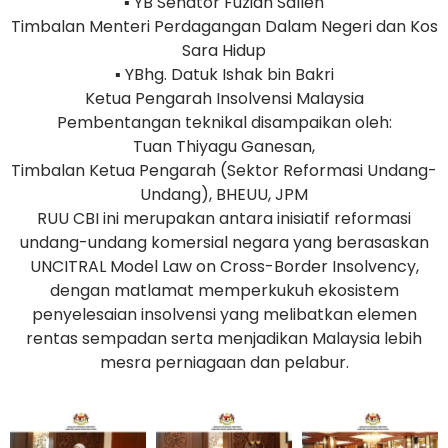
▪️ YB Senator Fuziah Salleh
Timbalan Menteri Perdagangan Dalam Negeri dan Kos
Sara Hidup
▪️ YBhg. Datuk Ishak bin Bakri
Ketua Pengarah Insolvensi Malaysia
Pembentangan teknikal disampaikan oleh:
Tuan Thiyagu Ganesan,
Timbalan Ketua Pengarah (Sektor Reformasi Undang-
Undang), BHEUU, JPM
RUU CBI ini merupakan antara inisiatif reformasi
undang-undang komersial negara yang berasaskan
UNCITRAL Model Law on Cross-Border Insolvency,
dengan matlamat memperkukuh ekosistem
penyelesaian insolvensi yang melibatkan elemen
rentas sempadan serta menjadikan Malaysia lebih
mesra perniagaan dan pelabur.