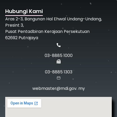
Hubungi Kami
Aras 2-3, Bangunan Hal Ehwal Undang-Undang,
Presint 3,
Pusat Pentadbiran Kerajaan Persekutuan
62692 Putrajaya
03-8885 1000
03-8885 1303
webmaster@mdi.gov. my