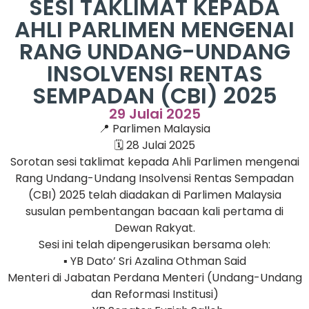
SESI TAKLIMAT KEPADA
AHLI PARLIMEN MENGENAI
RANG UNDANG-UNDANG
INSOLVENSI RENTAS
SEMPADAN (CBI) 2025
29 Julai 2025
📍 Parlimen Malaysia
🗓️ 28 Julai 2025
Sorotan sesi taklimat kepada Ahli Parlimen mengenai
Rang Undang-Undang Insolvensi Rentas Sempadan
(CBI) 2025 telah diadakan di Parlimen Malaysia
susulan pembentangan bacaan kali pertama di
Dewan Rakyat.
Sesi ini telah dipengerusikan bersama oleh:
▪️ YB Dato’ Sri Azalina Othman Said
Menteri di Jabatan Perdana Menteri (Undang-Undang
dan Reformasi Institusi)