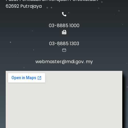
62692 Putrajaya
03-8885 1000
03-8885 1303
webmaster@mdi.gov. my