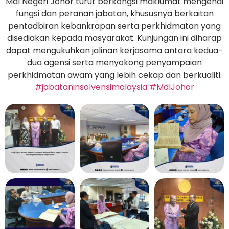
MdI Negeri Johor turut berkongsi maklumat mengenai
fungsi dan peranan jabatan, khususnya berkaitan
pentadbiran kebankrapan serta perkhidmatan yang
disediakan kepada masyarakat. Kunjungan ini diharap
dapat mengukuhkan jalinan kerjasama antara kedua-
dua agensi serta menyokong penyampaian
perkhidmatan awam yang lebih cekap dan berkualiti.
#jabataninsolvensimalaysia
#MdIJohor