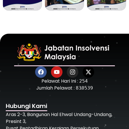
Pelawat Hari Ini :
254
Jumlah Pelawat :
830539
Hubungi Kami
Aras 2-3, Bangunan Hal Ehwal Undang-Undang,
Presint 3,
Pusat Pentadbiran Kerajaan Persekutuan