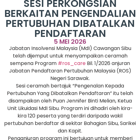
SESI PERKONGSIAN
BERKAITAN PENGENDALIAN
PERTUBUHAN DIBATALKAN
PENDAFTARAN
5 MEI 2026
Jabatan Insolvensi Malaysia (MdI) Cawangan Sibu
telah dijemput untuk menyampaikan ceramah
sempena Program
#ros_care
Bil. 1/2026 anjuran
Jabatan Pendaftaran Pertubuhan Malaysia (ROS)
Negeri Sarawak.
Sesi ceramah bertajuk “Pengenalan Kepada
Pertubuhan Yang Dibatalkan Pendaftaran” itu telah
disampaikan oleh Puan Jennifer Binti Melian, Ketua
Unit Likuidasi MdI Sibu. Program ini dihadiri oleh kira-
kira 120 peserta yang terdiri daripada wakil
pertubuhan berdaftar di sekitar Bahagian Sibu, Sarikei
dan Kapit.
Penganjuran program ini bertujuan untuk memberi