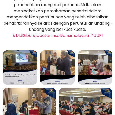
pendedahan mengenai peranan MdI, selain
meningkatkan pemahaman peserta dalam
mengendalikan pertubuhan yang telah dibatalkan
pendaftarannya selaras dengan peruntukan undang-
undang yang berkuat kuasa.
#MdISibu
#jabataninsolvensimalaysia
#UURI