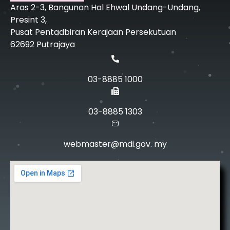
Aras 2-3, Bangunan Hal Ehwal Undang-Undang,
Presint 3,
Pusat Pentadbiran Kerajaan Persekutuan
62692 Putrajaya
03-8885 1000
03-8885 1303
webmaster@mdi.gov. my