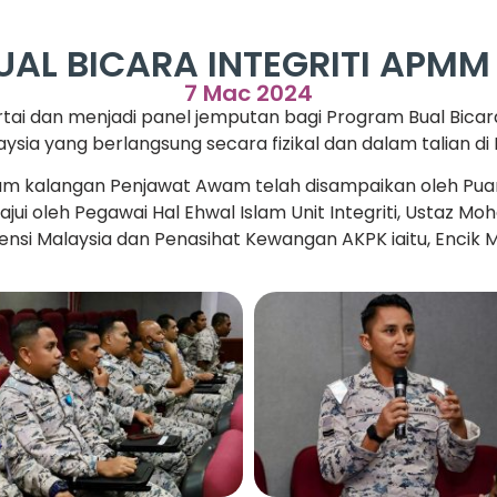
AL BICARA INTEGRITI APMM
7 Mac 2024
tai dan menjadi panel jemputan bagi Program Bual Bicar
ia yang berlangsung secara fizikal dan dalam talian di I
am kalangan Penjawat Awam telah disampaikan oleh Puan Z
terajui oleh Pegawai Hal Ehwal Islam Unit Integriti, Ustaz
ensi Malaysia dan Penasihat Kewangan AKPK iaitu, Encik 