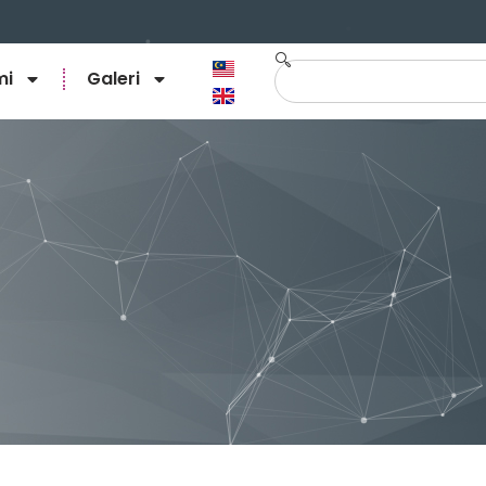
mi
Galeri