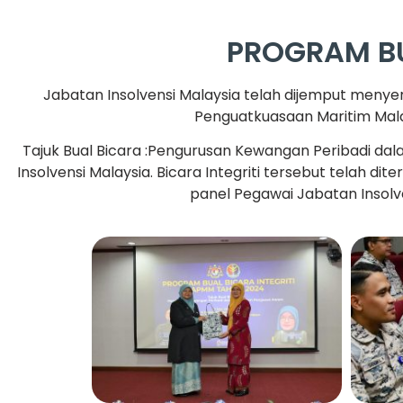
PROGRAM BU
Jabatan Insolvensi Malaysia telah dijemput menyer
Penguatkuasaan Maritim Malays
Tajuk Bual Bicara :Pengurusan Kewangan Peribadi dal
Insolvensi Malaysia. Bicara Integriti tersebut telah di
panel Pegawai Jabatan Insolv