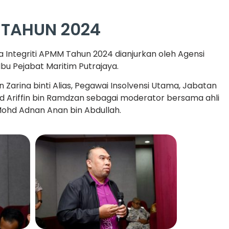
 TAHUN 2024
a Integriti APMM Tahun 2024 dianjurkan oleh Agensi
bu Pejabat Maritim Putrajaya.
arina binti Alias, Pegawai Insolvensi Utama, Jabatan
 Mohd Ariffin bin Ramdzan sebagai moderator bersama ahli
Mohd Adnan Anan bin Abdullah.