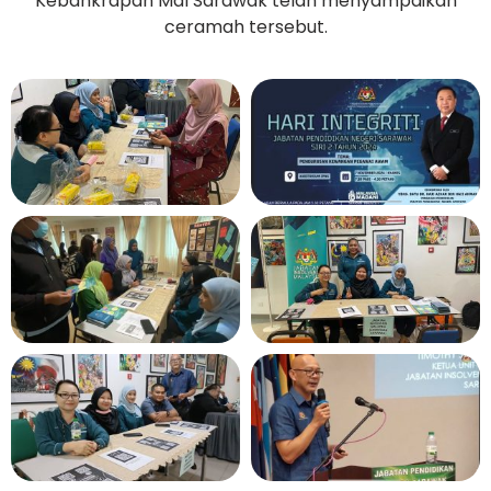
Kebankrapan MdI Sarawak telah menyampaikan
ceramah tersebut.