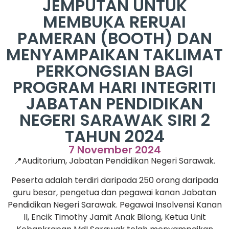
JEMPUTAN UNTUK
MEMBUKA RERUAI
PAMERAN (BOOTH) DAN
MENYAMPAIKAN TAKLIMAT
PERKONGSIAN BAGI
PROGRAM HARI INTEGRITI
JABATAN PENDIDIKAN
NEGERI SARAWAK SIRI 2
TAHUN 2024
7 November 2024
📍Auditorium, Jabatan Pendidikan Negeri Sarawak.
Peserta adalah terdiri daripada 250 orang daripada
guru besar, pengetua dan pegawai kanan Jabatan
Pendidikan Negeri Sarawak. Pegawai Insolvensi Kanan
II, Encik Timothy Jamit Anak Bilong, Ketua Unit