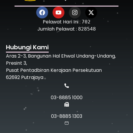
Pelawat Hari Ini :
702
Jumlah Pelawat :
828548
Hubungi Kami
Aras 2-3, Bangunan Hal Ehwal Undang-Undang,
Presint 3,
Pusat Pentadbiran Kerajaan Persekutuan
62692 Putrajaya
03-8885 1000
03-8885 1303