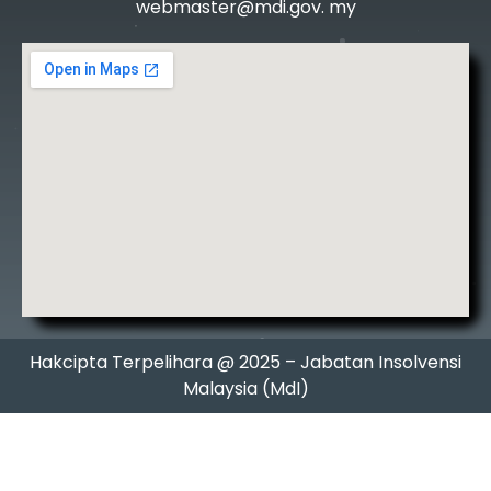
webmaster@mdi.gov. my
Hakcipta Terpelihara @ 2025 – Jabatan Insolvensi
Malaysia (MdI)