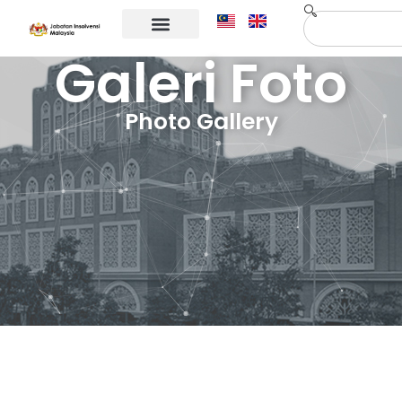
Galeri Foto
Maklumat Korporat
Hubungi Kami
Photo Gallery