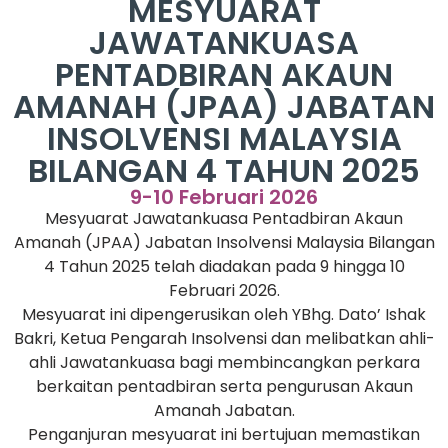
MESYUARAT
JAWATANKUASA
PENTADBIRAN AKAUN
AMANAH (JPAA) JABATAN
INSOLVENSI MALAYSIA
BILANGAN 4 TAHUN 2025
9-10 Februari 2026
Mesyuarat Jawatankuasa Pentadbiran Akaun
Amanah (JPAA) Jabatan Insolvensi Malaysia Bilangan
4 Tahun 2025 telah diadakan pada 9 hingga 10
Februari 2026.
Mesyuarat ini dipengerusikan oleh YBhg. Dato’ Ishak
Bakri, Ketua Pengarah Insolvensi dan melibatkan ahli-
ahli Jawatankuasa bagi membincangkan perkara
berkaitan pentadbiran serta pengurusan Akaun
Amanah Jabatan.
Penganjuran mesyuarat ini bertujuan memastikan