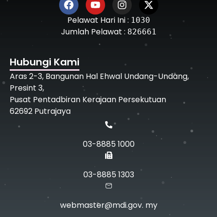
Pelawat Hari Ini :
1030
Jumlah Pelawat :
826661
Hubungi Kami
Aras 2-3, Bangunan Hal Ehwal Undang-Undang,
Presint 3,
Pusat Pentadbiran Kerajaan Persekutuan
62692 Putrajaya
03-8885 1000
03-8885 1303
webmaster@mdi.gov. my