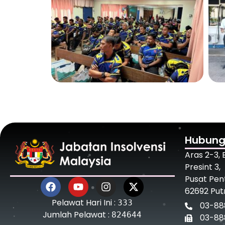
Hubung
Aras 2-3,
Presint 3,
Pusat Pen
62692 Put
Pelawat Hari Ini :
333
03-88
Jumlah Pelawat :
824644
03-88