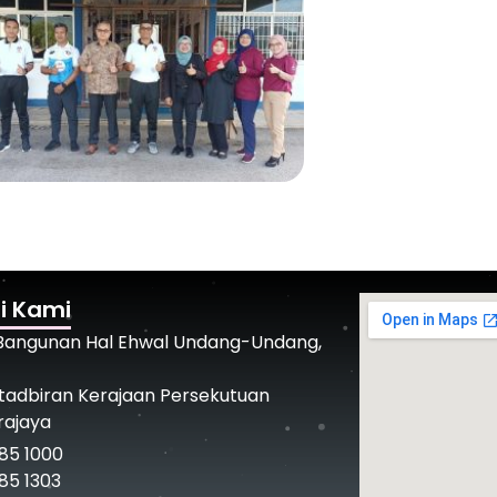
i Kami
 Bangunan Hal Ehwal Undang-Undang,
tadbiran Kerajaan Persekutuan
rajaya
85 1000
85 1303