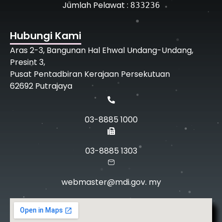
Jumlah Pelawat :
833236
Hubungi Kami
Aras 2-3, Bangunan Hal Ehwal Undang-Undang,
Presint 3,
Pusat Pentadbiran Kerajaan Persekutuan
62692 Putrajaya
03-8885 1000
03-8885 1303
webmaster@mdi.gov. my