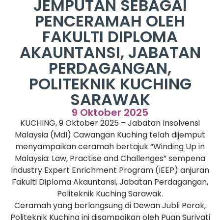
JEMPUTAN SEBAGAI
PENCERAMAH OLEH
FAKULTI DIPLOMA
AKAUNTANSI, JABATAN
PERDAGANGAN,
POLITEKNIK KUCHING
SARAWAK
9 Oktober 2025
KUCHING, 9 Oktober 2025 – Jabatan Insolvensi
Malaysia (MdI) Cawangan Kuching telah dijemput
menyampaikan ceramah bertajuk “Winding Up in
Malaysia: Law, Practise and Challenges” sempena
Industry Expert Enrichment Program (IEEP) anjuran
Fakulti Diploma Akauntansi, Jabatan Perdagangan,
Politeknik Kuching Sarawak.
Ceramah yang berlangsung di Dewan Jubli Perak,
Politeknik Kuching ini disampaikan oleh Puan Suriyati