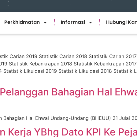
Perkhidmatan
Informasi
Hubungi Ka
tik Carian 2019 Statistik Carian 2018 Statistik Carian 2017 
2019 Statistik Kebankrapan 2018 Statistik Kebankrapan 2017
atistik Likuidasi 2019 Statistik Likuidasi 2018 Statistik Li
 Pelanggan Bahagian Hal Eh
an Bahagian Hal Ehwal Undang-Undang (BHEUU) 21 Julai 2
n Kerja YBhg Dato KPI Ke Pe