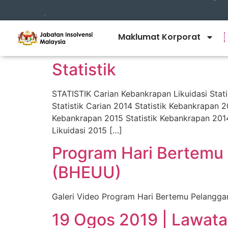
Maklumat Korporat
Statistik
STATISTIK Carian Kebankrapan Likuidasi Statis
Statistik Carian 2014 Statistik Kebankrapan 
Kebankrapan 2015 Statistik Kebankrapan 2014 St
Likuidasi 2015 […]
Program Hari Bertemu
(BHEUU)
Galeri Video Program Hari Bertemu Pelangg
19 Ogos 2019 | Lawata