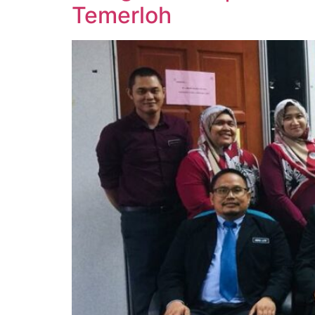
Temerloh