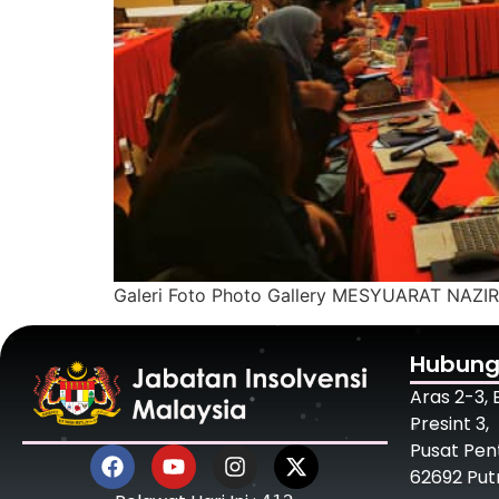
Galeri Foto Photo Gallery MESYUARAT NAZ
Hubung
Aras 2-3,
Presint 3,
Pusat Pen
62692 Put