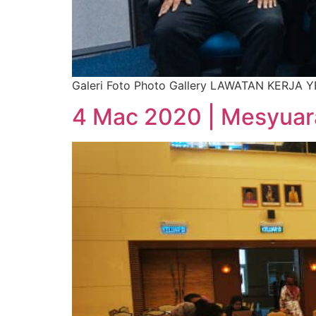
Galeri Foto Photo Gallery LAWATAN KERJ
4 Mac 2020 | Mesyuara