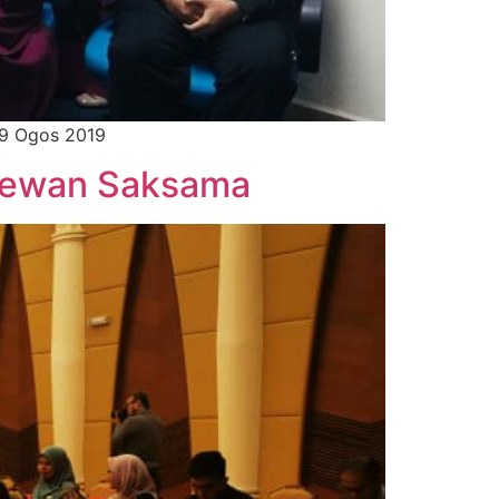
9 Ogos 2019
 Dewan Saksama