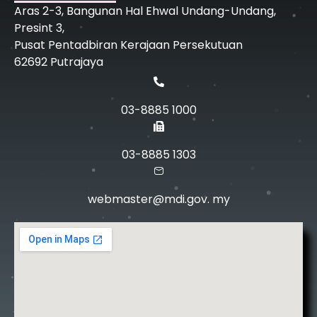
Aras 2-3, Bangunan Hal Ehwal Undang-Undang,
Presint 3,
Pusat Pentadbiran Kerajaan Persekutuan
62692 Putrajaya
03-8885 1000
03-8885 1303
webmaster@mdi.gov. my