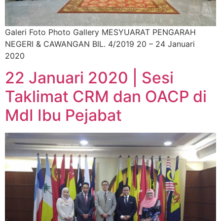
Galeri Foto Photo Gallery MESYUARAT PENGARAH
NEGERI & CAWANGAN BIL. 4/2019 20 – 24 Januari
2020
22 Januari 2020 | Sesi
Taklimat CRM dan OACP di
MdI Ibu Pejabat