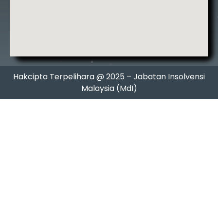
Hakcipta Terpelihara @ 2025 – Jabatan Insolvensi
Malaysia (MdI)