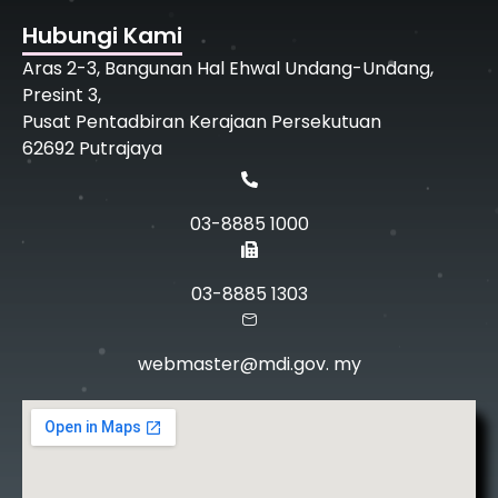
Hubungi Kami
Aras 2-3, Bangunan Hal Ehwal Undang-Undang,
Presint 3,
Pusat Pentadbiran Kerajaan Persekutuan
62692 Putrajaya
03-8885 1000
03-8885 1303
webmaster@mdi.gov. my