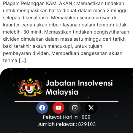
Piagam Pelanggan KAMI AKAN : Memastikan tindakan
untuk menghasilkan harta dibuat dalam masa 2 minggu
selepas dikenalpasti. Memastikan semua urusan di
kaunter carian akan diberi layanan dalam tempoh tidak
melebihi 30 minit. Memastikan tindakan pengisytiharaan
dividen dimulakan dalam masa satu minggu dari tarikh
baki terakhir akaun mencukupi, untuk tujuan
pembayaran dividen. Memberikan pengesahan akuan
terima […]
Pelawat Hari Ini :
909
Jumlah Pelawat :
829103