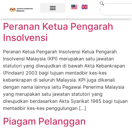
Maklumat Korporat
Hubungi Kami
Peranan Ketua Pengarah
Insolvensi
Peranan Ketua Pengarah Insolvensi Ketua Pengarah
Insolvensi Malaysia (KPI) merupakan satu jawatan
statutori yang diwujudkan di bawah Akta Kebankrapan
(Pindaan) 2003 bagi tujuan mentadbir kes-kes
kebankrapan di seluruh Malaysia. KPI juga dikenali
dengan nama lainnya iaitu Pegawai Penerima Malaysia
yang merupakan satu jawatan statutori yang
diwujudkan berdasarkan Akta Syarikat 1965 bagi tujuan
mentadbir kes-kes penggulungan […]
Piagam Pelanggan