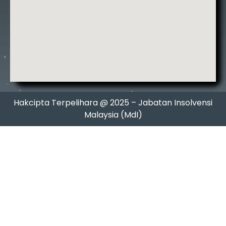
Hakcipta Terpelihara @ 2025 – Jabatan Insolvensi
Malaysia (MdI)