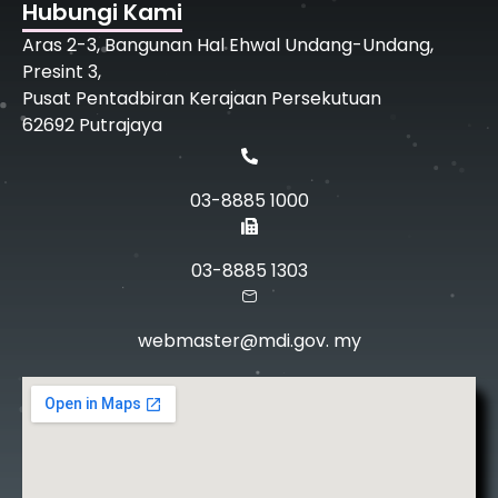
Hubungi Kami
Aras 2-3, Bangunan Hal Ehwal Undang-Undang,
Presint 3,
Pusat Pentadbiran Kerajaan Persekutuan
62692 Putrajaya
03-8885 1000
03-8885 1303
webmaster@mdi.gov. my