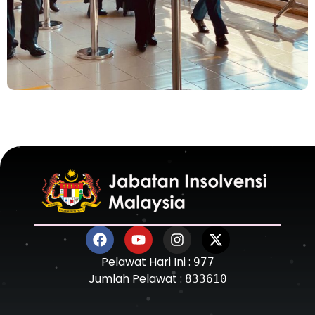
Pelawat Hari Ini :
977
Jumlah Pelawat :
833610