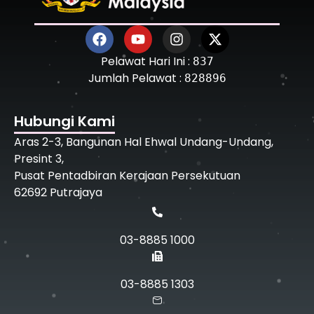
Pelawat Hari Ini :
837
Jumlah Pelawat :
828896
Hubungi Kami
Aras 2-3, Bangunan Hal Ehwal Undang-Undang,
Presint 3,
Pusat Pentadbiran Kerajaan Persekutuan
62692 Putrajaya
03-8885 1000
03-8885 1303