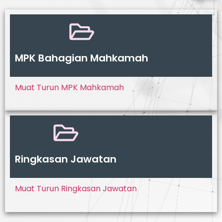
MPK Bahagian Mahkamah
Muat Turun MPK Mahkamah
Ringkasan Jawatan
Muat Turun Ringkasan Jawatan