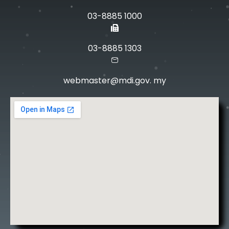
03-8885 1000
03-8885 1303
webmaster@mdi.gov. my