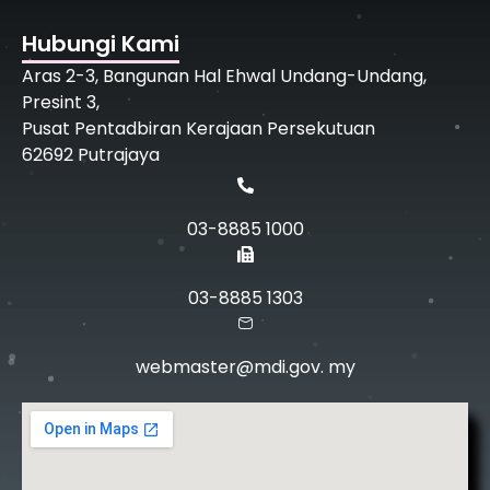
Hubungi Kami
Aras 2-3, Bangunan Hal Ehwal Undang-Undang,
Presint 3,
Pusat Pentadbiran Kerajaan Persekutuan
62692 Putrajaya
03-8885 1000
03-8885 1303
webmaster@mdi.gov. my