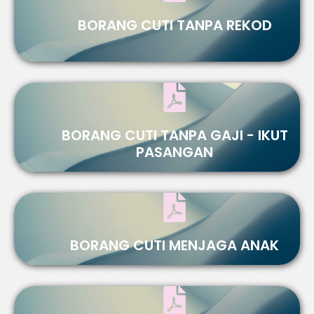
BORANG CUTI TANPA REKOD
BORANG CUTI TANPA GAJI - IKUT
PASANGAN
BORANG CUTI MENJAGA ANAK