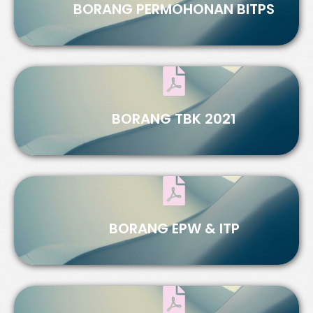
BORANG PERMOHONAN BITPS
BORANG TBK 2021
BORANG EPW & ITP