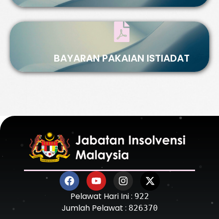
BAYARAN PAKAIAN ISTIADAT
Pelawat Hari Ini :
922
Jumlah Pelawat :
826370