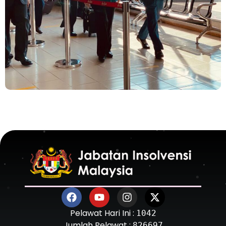
Pelawat Hari Ini :
1042
Jumlah Pelawat :
826697