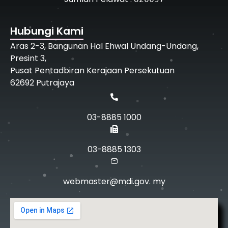
Hubungi Kami
Aras 2-3, Bangunan Hal Ehwal Undang-Undang,
Presint 3,
Pusat Pentadbiran Kerajaan Persekutuan
62692 Putrajaya
03-8885 1000
03-8885 1303
webmaster@mdi.gov. my