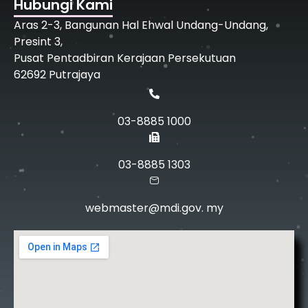
Hubungi Kami
Aras 2-3, Bangunan Hal Ehwal Undang-Undang,
Presint 3,
Pusat Pentadbiran Kerajaan Persekutuan
62692 Putrajaya
03-8885 1000
03-8885 1303
webmaster@mdi.gov. my