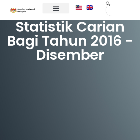
Maklumat Korporat
Hubungi Kami
Statistik Carian
Bagi Tahun 2016 -
Disember