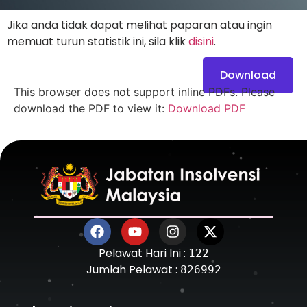
Jika anda tidak dapat melihat paparan atau ingin
memuat turun statistik ini, sila klik
disini
.
Download
This browser does not support inline PDFs. Please
download the PDF to view it:
Download PDF
Pelawat Hari Ini :
122
Jumlah Pelawat :
826992