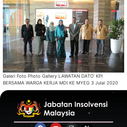
Galeri Foto Photo Gallery LAWATAN DATO’ KPI
BERSAMA WARGA KERJA MDI KE MYEG 3 Julai 2020