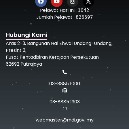
Pelawat Hari Ini :
1042
Jumlah Pelawat :
826697
Hubungi Kami
Aras 2-3, Bangunan Hal Ehwal Undang-Undang,
Presint 3,
Pusat Pentadbiran Kerajaan Persekutuan
62692 Putrajaya
03-8885 1000
03-8885 1303
webmaster@mdi.gov. my