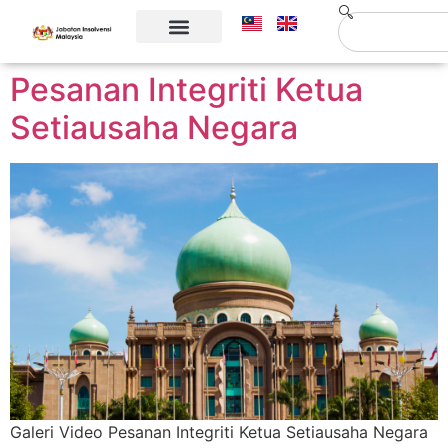
Maklumat Korporat
Hubungi Kami
Pesanan Integriti Ketua
Setiausaha Negara
Galeri Video Pesanan Integriti Ketua Setiausaha Negara