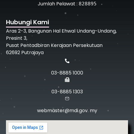
Jumlah Pelawat :
828895
Hubungi Kami
Aras 2-3, Bangunan Hal Ehwal Undang-Undang,
Presint 3,
Pusat Pentadbiran Kerajaan Persekutuan
62692 Putrajaya
03-8885 1000
03-8885 1303
webmaster@mdi.gov. my