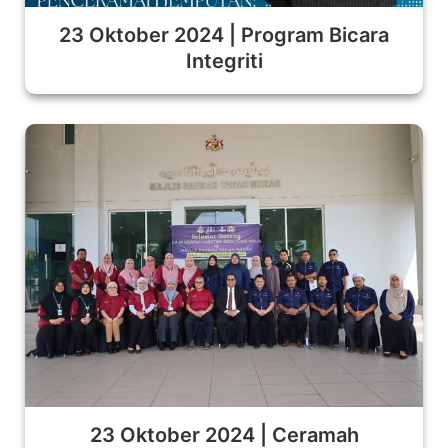
23 Oktober 2024 | Program Bicara
Integriti
23 Oktober 2024 | Ceramah