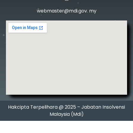
webmaster@mdi.gov. my
Hakcipta Terpelihara @ 2025 – Jabatan Insolvensi
Malaysia (MdI)