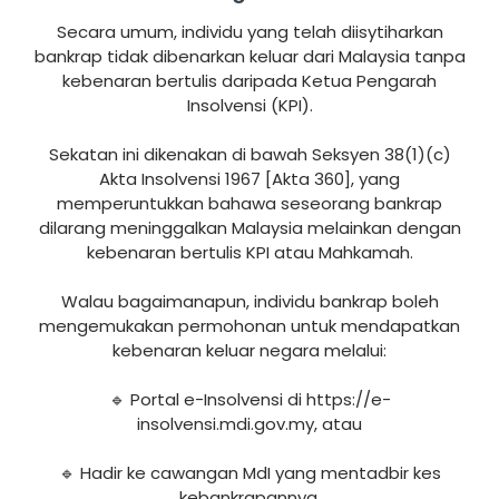
Secara umum, individu yang telah diisytiharkan
bankrap tidak dibenarkan keluar dari Malaysia tanpa
kebenaran bertulis daripada Ketua Pengarah
Insolvensi (KPI).
Sekatan ini dikenakan di bawah Seksyen 38(1)(c)
Akta Insolvensi 1967 [Akta 360], yang
memperuntukkan bahawa seseorang bankrap
dilarang meninggalkan Malaysia melainkan dengan
kebenaran bertulis KPI atau Mahkamah.
Walau bagaimanapun, individu bankrap boleh
mengemukakan permohonan untuk mendapatkan
kebenaran keluar negara melalui:
🔹 Portal e-Insolvensi di https://e-
insolvensi.mdi.gov.my, atau
🔹 Hadir ke cawangan MdI yang mentadbir kes
kebankrapannya.