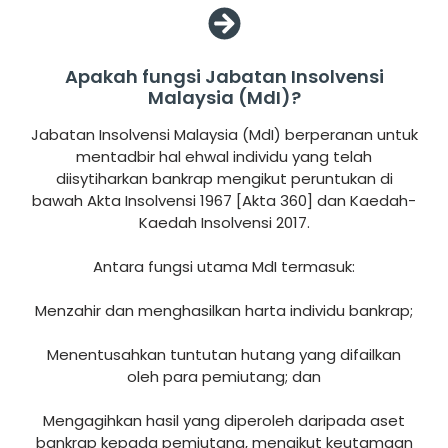
Apakah fungsi Jabatan Insolvensi
Malaysia (MdI)?
Jabatan Insolvensi Malaysia (MdI) berperanan untuk
mentadbir hal ehwal individu yang telah
diisytiharkan bankrap mengikut peruntukan di
bawah Akta Insolvensi 1967 [Akta 360] dan Kaedah-
Kaedah Insolvensi 2017.
Antara fungsi utama MdI termasuk:
Menzahir dan menghasilkan harta individu bankrap;
Menentusahkan tuntutan hutang yang difailkan
oleh para pemiutang; dan
Mengagihkan hasil yang diperoleh daripada aset
bankrap kepada pemiutang, mengikut keutamaan