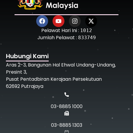
Pelawat Hari Ini :
1012
Jumlah Pelawat :
833749
Hubungi Kami
Aras 2-3, Bangunan Hal Ehwal Undang-Undang,
Presint 3,
Pusat Pentadbiran Kerajaan Persekutuan
62692 Putrajaya
03-8885 1000
03-8885 1303