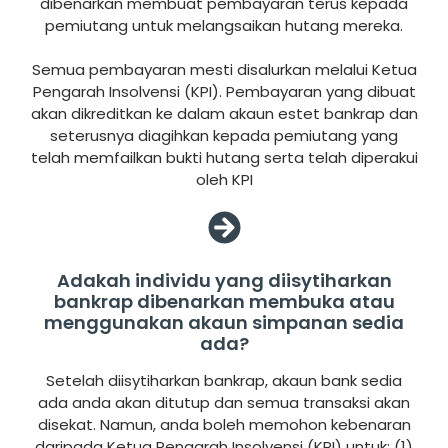
dibenarkan membuat pembayaran terus kepada
pemiutang untuk melangsaikan hutang mereka.
Semua pembayaran mesti disalurkan melalui Ketua
Pengarah Insolvensi (KPI). Pembayaran yang dibuat
akan dikreditkan ke dalam akaun estet bankrap dan
seterusnya diagihkan kepada pemiutang yang
telah memfailkan bukti hutang serta telah diperakui
oleh KPI
Adakah individu yang diisytiharkan
bankrap dibenarkan membuka atau
menggunakan akaun simpanan sedia
ada?
Setelah diisytiharkan bankrap, akaun bank sedia
ada anda akan ditutup dan semua transaksi akan
disekat. Namun, anda boleh memohon kebenaran
daripada Ketua Pengarah Insolvensi (KPI) untuk: (1)