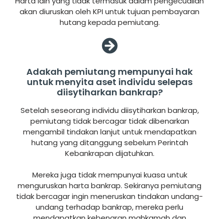
Harta lain yang tidak termasuk dalam pengecualian
akan diuruskan oleh KPI untuk tujuan pembayaran
hutang kepada pemiutang.
Adakah pemiutang mempunyai hak
untuk menyita aset individu selepas
diisytiharkan bankrap?
Setelah seseorang individu diisytiharkan bankrap,
pemiutang tidak bercagar tidak dibenarkan
mengambil tindakan lanjut untuk mendapatkan
hutang yang ditanggung sebelum Perintah
Kebankrapan dijatuhkan.
Mereka juga tidak mempunyai kuasa untuk
menguruskan harta bankrap. Sekiranya pemiutang
tidak bercagar ingin meneruskan tindakan undang-
undang terhadap bankrap, mereka perlu
mendapatkan kebenaran mahkamah dan