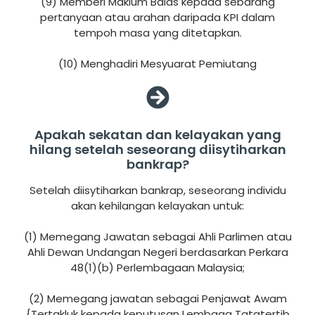
(9) Memberi Maklum Balas kepada sebarang
pertanyaan atau arahan daripada KPI dalam
tempoh masa yang ditetapkan.
(10) Menghadiri Mesyuarat Pemiutang
Apakah sekatan dan kelayakan yang
hilang setelah seseorang diisytiharkan
bankrap?
Setelah diisytiharkan bankrap, seseorang individu
akan kehilangan kelayakan untuk:
(1) Memegang Jawatan sebagai Ahli Parlimen atau
Ahli Dewan Undangan Negeri berdasarkan Perkara
48(1)(b) Perlembagaan Malaysia;
(2) Memegang jawatan sebagai Penjawat Awam
{Tertakluk kepada keputusan Lembaga Tatatertib