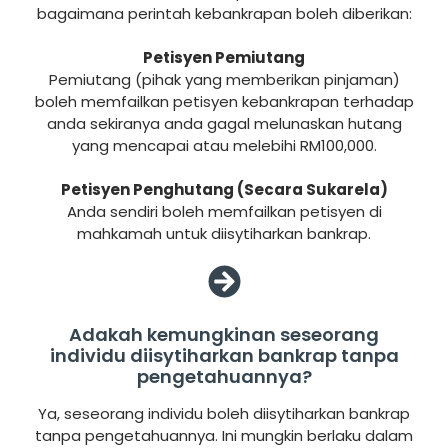
bagaimana perintah kebankrapan boleh diberikan:
Petisyen Pemiutang
Pemiutang (pihak yang memberikan pinjaman)
boleh memfailkan petisyen kebankrapan terhadap
anda sekiranya anda gagal melunaskan hutang
yang mencapai atau melebihi RM100,000.
Petisyen Penghutang (Secara Sukarela)
Anda sendiri boleh memfailkan petisyen di
mahkamah untuk diisytiharkan bankrap.
Adakah kemungkinan seseorang
individu diisytiharkan bankrap tanpa
pengetahuannya?
Ya, seseorang individu boleh diisytiharkan bankrap
tanpa pengetahuannya. Ini mungkin berlaku dalam