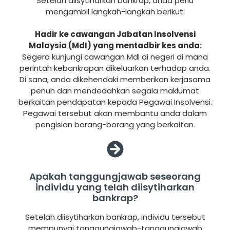
Setelah diisytiharkan bankrap, anda perlu
mengambil langkah-langkah berikut:
Hadir ke cawangan Jabatan Insolvensi
Malaysia (MdI) yang mentadbir kes anda:
Segera kunjungi cawangan MdI di negeri di mana
perintah kebankrapan dikeluarkan terhadap anda.
Di sana, anda dikehendaki memberikan kerjasama
penuh dan mendedahkan segala maklumat
berkaitan pendapatan kepada Pegawai Insolvensi.
Pegawai tersebut akan membantu anda dalam
pengisian borang-borang yang berkaitan.
Apakah tanggungjawab seseorang
individu yang telah diisytiharkan
bankrap?
Setelah diisytiharkan bankrap, individu tersebut
mempunyai tanggungjawab-tanggungjawab