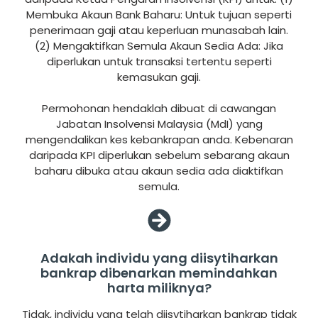
Membuka Akaun Bank Baharu: Untuk tujuan seperti
penerimaan gaji atau keperluan munasabah lain.
(2) Mengaktifkan Semula Akaun Sedia Ada: Jika
diperlukan untuk transaksi tertentu seperti
kemasukan gaji.
Permohonan hendaklah dibuat di cawangan
Jabatan Insolvensi Malaysia (MdI) yang
mengendalikan kes kebankrapan anda. Kebenaran
daripada KPI diperlukan sebelum sebarang akaun
baharu dibuka atau akaun sedia ada diaktifkan
semula.
Adakah individu yang diisytiharkan
bankrap dibenarkan memindahkan
harta miliknya?
Tidak, individu yang telah diisytiharkan bankrap tidak