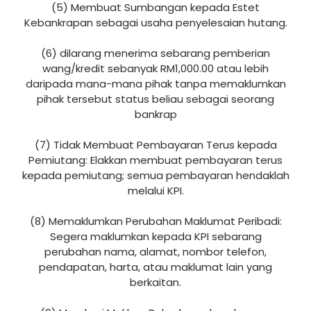
(5) Membuat Sumbangan kepada Estet
Kebankrapan sebagai usaha penyelesaian hutang.
(6) dilarang menerima sebarang pemberian
wang/kredit sebanyak RM1,000.00 atau lebih
daripada mana-mana pihak tanpa memaklumkan
pihak tersebut status beliau sebagai seorang
bankrap
(7) Tidak Membuat Pembayaran Terus kepada
Pemiutang: Elakkan membuat pembayaran terus
kepada pemiutang; semua pembayaran hendaklah
melalui KPI.
(8) Memaklumkan Perubahan Maklumat Peribadi:
Segera maklumkan kepada KPI sebarang
perubahan nama, alamat, nombor telefon,
pendapatan, harta, atau maklumat lain yang
berkaitan.